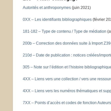
Autorités et anthroponymes
(juin 2021)
0XX – Les identifiants bibliographiques
(février 20
181-182 – Type de contenu / Type de médiation
(a
200b – Correction des données suite à Import Z39
210d – Date de publication : notices créées/impor
305 – Note sur l’édition et l’histoire bibliographiqu
4XX – Liens vers une collection / vers une ressou
4XX – Liens vers les numéros thématiques et sup
7XX – Points d’accès et codes de fonction Auteurs