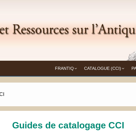
Frantiq
UITÉ
FRANTIQ
CATALOGUE (CCI)
P
CI
Guides de catalogage CCI