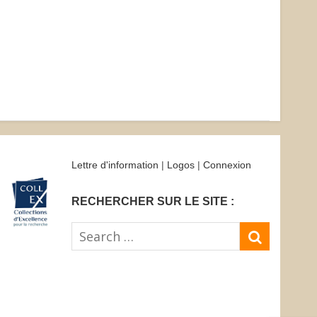
Lettre d'information
|
Logos
|
Connexion
RECHERCHER SUR LE SITE :
Search
SEARC
for: