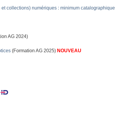
s et collections) numériques : minimum catalographique
ion AG 2024)
otices
(Formation AG 2025)
NOUVEAU
f