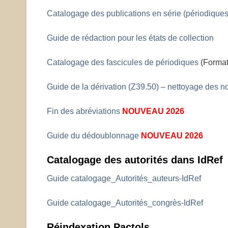
Catalogage des publications en série (périodique
Guide de rédaction pour les états de collection
Catalogage des fascicules de périodiques
(Format
Guide de la dérivation (Z39.50) – nettoyage des n
Fin des abréviations
NOUVEAU 2026
Guide du dédoublonnage
NOUVEAU 2026
Catalogage des autorités dans IdRe
Guide catalogage_Autorités_auteurs-IdRef
Guide catalogage_Autorités_congrès-IdRef
Réindexation Pactols