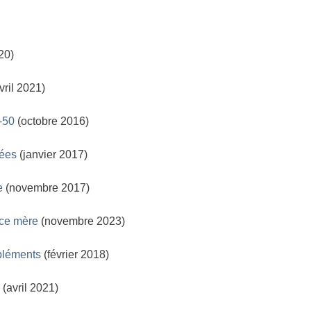
20)
vril 2021)
-50
(octobre 2016)
tées
(janvier 2017)
e
(novembre 2017)
rce mère
(novembre 2023)
pléments
(février 2018)
(avril 2021)