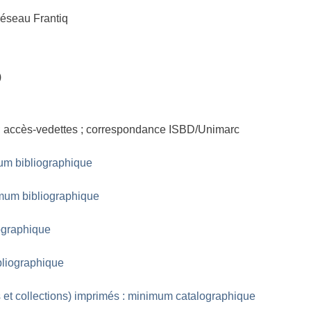
éseau Frantiq
)
 ; accès-vedettes ; correspondance ISBD/Unimarc
um bibliographique
mum bibliographique
ographique
bliographique
 et collections) imprimés : minimum catalographique