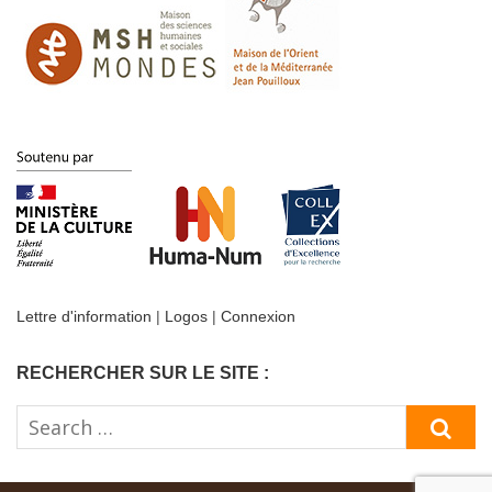
Lettre d'information
|
Logos
|
Connexion
RECHERCHER SUR LE SITE :
Search
SE
for: