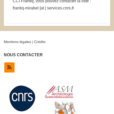
CCI Frantiq, vous pouvez contacter la liste :
frantiq-mirabel [at | services.cnrs.fr
Mentions légales
|
Crédits
NOUS CONTACTER