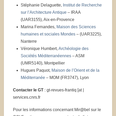
Stéphanie Delaguette,
Institut de Recherche
sur l’Architecture Antique
– IRAA
(UAR3155), Aix-en-Provence
Marina Fernandes,
Maison des Sciences
humaines et sociales Mondes
– (UAR3225),
Nanterre
Véronique Humbert,
Archéologie des
Sociétés Méditerranéennes
– ASM
(UMR5140), Montpellier
Hugues Paquot,
Maison de l’Orient et de la
Méditerranée
– MOM (FR3747), Lyon
Contacter le GT
: gt-revues-frantiq [at |
services.cnrs.fr
Pour les informations concernant Mir@bel sur le