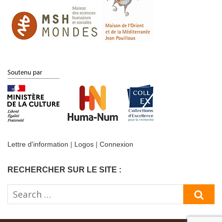
Lettre d'information
|
Logos
|
Connexion
RECHERCHER SUR LE SITE :
Search
SE
for: