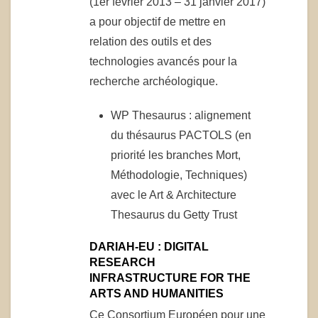
(1er février 2013 – 31 janvier 2017)
a pour objectif de mettre en
relation des outils et des
technologies avancés pour la
recherche archéologique.
WP Thesaurus : alignement
du thésaurus PACTOLS (en
priorité les branches Mort,
Méthodologie, Techniques)
avec le Art & Architecture
Thesaurus du Getty Trust
DARIAH-EU : DIGITAL
RESEARCH
INFRASTRUCTURE FOR THE
ARTS AND HUMANITIES
Ce Consortium Européen pour une