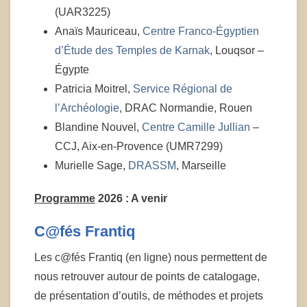
(UAR3225)
Anaïs Mauriceau,
Centre Franco-Égyptien
d’Étude des Temples de Karnak
, Louqsor –
Égypte
Patricia Moitrel,
Service Régional de
l’Archéologie
, DRAC Normandie, Rouen
Blandine Nouvel,
Centre Camille Jullian
–
CCJ, Aix-en-Provence (UMR7299)
Murielle Sage,
DRASSM
, Marseille
Programme
2026 : A venir
C@fés Frantiq
Les c@fés Frantiq (en ligne) nous permettent de
nous retrouver autour de points de catalogage,
de présentation d’outils, de méthodes et projets