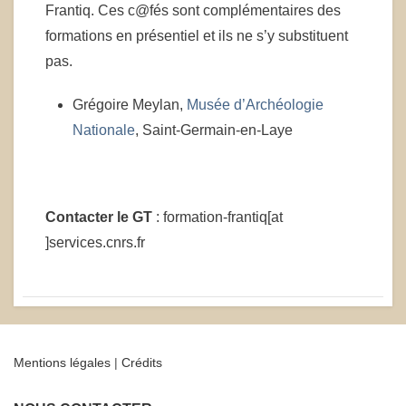
Frantiq. Ces c@fés sont complémentaires des
formations en présentiel et ils ne s’y substituent
pas.
Grégoire Meylan,
Musée d’Archéologie
Nationale
, Saint-Germain-en-Laye
Contacter le GT
: formation-frantiq[at
]services.cnrs.fr
Mentions légales
|
Crédits