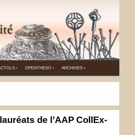
ACTOLS
OPENTHESO
ARCHIVES
 lauréats de l’AAP CollEx-