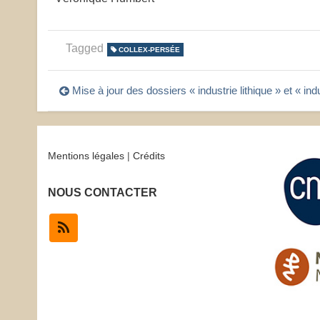
Tagged
COLLEX-PERSÉE
Navigation
Mise à jour des dossiers « industrie lithique » et « ind
de
l’article
Mentions légales
|
Crédits
NOUS CONTACTER