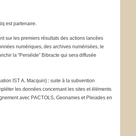
iq est partenaire.
nt sur les premiers résultats des actions lancées
s données numériques, des archives numérisées, le
hir la “Perséide” Bibracte qui sera diffusée
nation IST A. Macquin) : suite à la subvention
pléter les données concernant les sites et éléments
 alignement avec PACTOLS, Geonames et Pleiades en