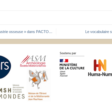
ustrie osseuse » dans PACTOLS v2
Le vocabulaire 