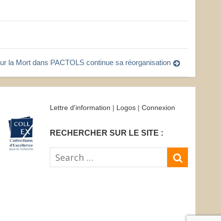
sur la Mort dans PACTOLS continue sa réorganisation
Lettre d'information
|
Logos
|
Connexion
RECHERCHER SUR LE SITE :
Search
SEARC
for: