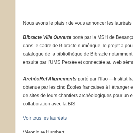
Nous avons le plaisir de vous annoncer les lauréats d
Bibracte Ville Ouverte
porté par la MSH de Besançon 
dans le cadre de Bibracte numérique, le projet a pou
catalogue de la bibliothèque de Bibracte notamment 
ensuite par l’UMS Persée et connectée au web sémant
ArchéoRef Alignements
porté par l’Ifao —Institut f
obtenue par les cinq Écoles françaises à l’étrange
de sites de leurs chantiers archéologiques pour 
collaboration avec la BIS.
Voir tous les lauréats
Véronique Humbert