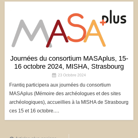
Journées du consortium MASAplus, 15-
16 octobre 2024, MISHA, Strasbourg
23 Octobre 2024
Frantiq participera aux journées du consortium
MASAplus (Mémoire des archéologues et des sites
archéologiques), accueillies à la MISHA de Strasbourg
ces 15 et 16 octobre.…
Navigation