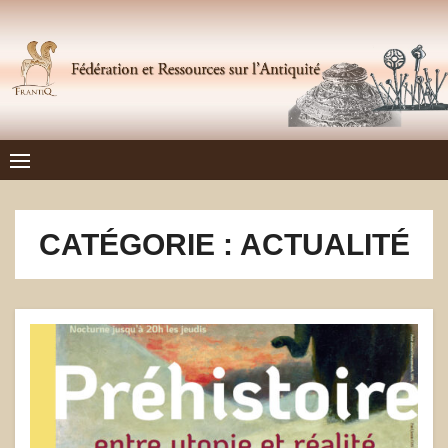
Skip
to
content
Frantiq
FÉDÉRATION ET RESSOURCES SUR L'ANTIQUITÉ
CATÉGORIE :
ACTUALITÉ