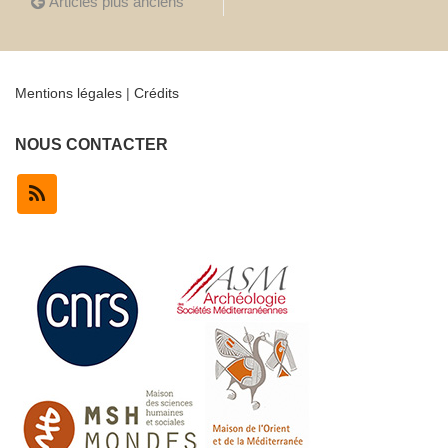
Articles plus anciens
des
articles
Mentions légales
|
Crédits
NOUS CONTACTER