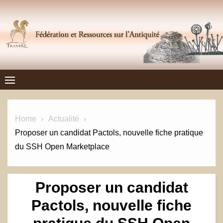
Skip
to
content
Frantiq
FÉDÉRATION ET RESSOURCES SUR L'ANTIQUITÉ
Home
Actualité
Proposer un candidat Pactols, nouvelle fiche pratique
du SSH Open Marketplace
Proposer un candidat
Pactols, nouvelle fiche