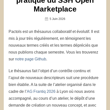
pratique du SSH Open
Marketplace
Posted
5 Juin 2026
On
Pactols est un thésaurus collaboratif et évolutif. Il est
mis à jour très régulièrement, en témoignent les
nouveaux termes créés et les termes dépréciés que
nous publions chaque semestre. Vous les trouverez
sur
notre page Github
.
Le thésaurus fait l’objet d’un contrôle continu et
l’ajout de nouveaux descripteurs suit une procédure
bien établie. A la suite de l’atelier organisé dans le
cadre de l’
AG Frantiq 2026
à Lyon où nous avons
accompagné, au cours d’un atelier, le dépôt d’une
demande de création un nouveau concept, et avec