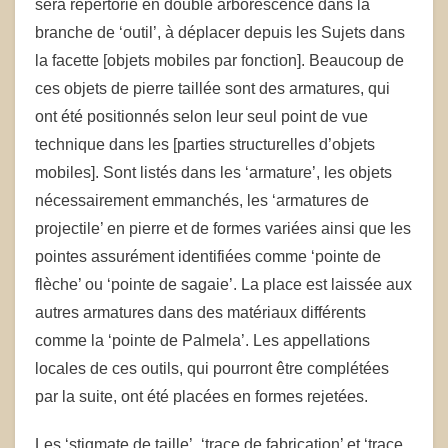
sera répertorié en double arborescence dans la
branche de ‘outil’, à déplacer depuis les Sujets dans
la facette [objets mobiles par fonction]. Beaucoup de
ces objets de pierre taillée sont des armatures, qui
ont été positionnés selon leur seul point de vue
technique dans les [parties structurelles d’objets
mobiles]. Sont listés dans les ‘armature’, les objets
nécessairement emmanchés, les ‘armatures de
projectile’ en pierre et de formes variées ainsi que les
pointes assurément identifiées comme ‘pointe de
flèche’ ou ‘pointe de sagaie’. La place est laissée aux
autres armatures dans des matériaux différents
comme la ‘pointe de Palmela’. Les appellations
locales de ces outils, qui pourront être complétées
par la suite, ont été placées en formes rejetées.
Les ‘stigmate de taille’, ‘trace de fabrication’ et ‘trace