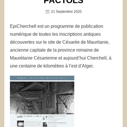
PACTOLS
Posted
21 Septembre 2020
On
EpiCherchell est un programme de publication
numérique de toutes les inscriptions antiques
découvertes sur le site de Césarée de Mauritanie,
ancienne capitale de la province romaine de
Maurétanie Césarienne et aujourd’hui Cherchell, à
une centaine de kilomètres à l’est d’Alger.