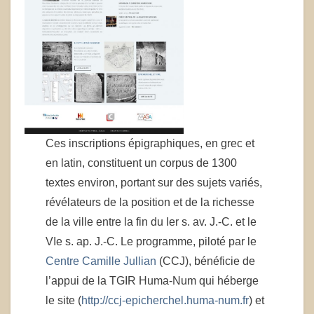
Ces inscriptions épigraphiques, en grec et
en latin, constituent un corpus de 1300
textes environ, portant sur des sujets variés,
révélateurs de la position et de la richesse
de la ville entre la fin du Ier s. av. J.-C. et le
VIe s. ap. J.-C. Le programme, piloté par le
Centre Camille Jullian
(CCJ), bénéficie de
l’appui de la TGIR Huma-Num qui héberge
le site (
http://ccj-epicherchel.huma-num.fr
) et