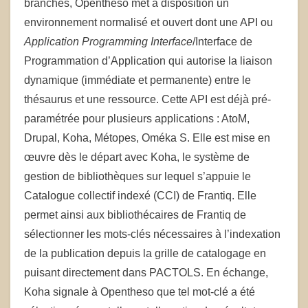
branches, Opentheso met à disposition un
environnement normalisé et ouvert dont une API ou
Application Programming Interface
/Interface de
Programmation d’Application qui autorise la liaison
dynamique (immédiate et permanente) entre le
thésaurus et une ressource. Cette API est déjà pré-
paramétrée pour plusieurs applications : AtoM,
Drupal, Koha, Métopes, Oméka S. Elle est mise en
œuvre dès le départ avec Koha, le système de
gestion de bibliothèques sur lequel s’appuie le
Catalogue collectif indexé (CCI) de Frantiq. Elle
permet ainsi aux bibliothécaires de Frantiq de
sélectionner les mots-clés nécessaires à l’indexation
de la publication depuis la grille de catalogage en
puisant directement dans PACTOLS. En échange,
Koha signale à Opentheso que tel mot-clé a été