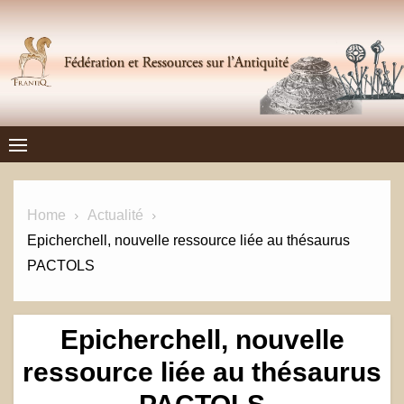
Skip
to
content
Frantiq
FÉDÉRATION ET RESSOURCES SUR L'ANTIQUITÉ
Home
Actualité
Epicherchell, nouvelle ressource liée au thésaurus
PACTOLS
Epicherchell, nouvelle
ressource liée au thésaurus