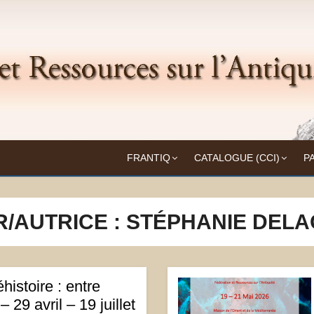
Frantiq
UITÉ
FRANTIQ
CATALOGUE (CCI)
P
/AUTRICE :
STÉPHANIE DELA
histoire : entre
– 29 avril – 19 juillet