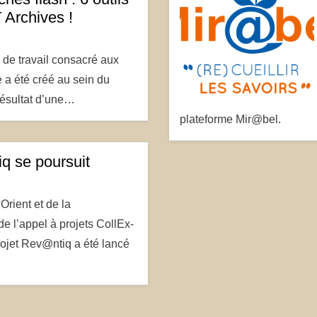
 Archives !
de travail consacré aux
 a été créé au sein du
 résultat d’une…
plateforme Mir@bel.
q se poursuit
Orient et de la
de l’appel à projets CollEx-
ojet Rev@ntiq a été lancé