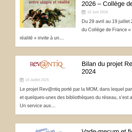
2026 – Collège d
10 Juin 2026
Du 29 avril au 19 juillet
du Collège de France « P
réalité » invite à un…
Bilan du projet R
2024
16 Juillet 2025
Le projet Rev@ntiq porté par la MOM, dans lequel part
et quelques-unes des bibliothèques du réseau, s’est
Un service aux…
Vade-mecum et fic