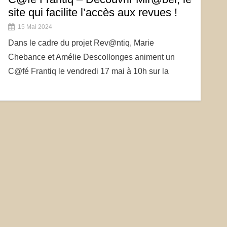
site qui facilite l’accès aux revues !
15 Mai 2024
Dans le cadre du projet Rev@ntiq, Marie
Chebance et Amélie Descollonges animent un
C@fé Frantiq le vendredi 17 mai à 10h sur la