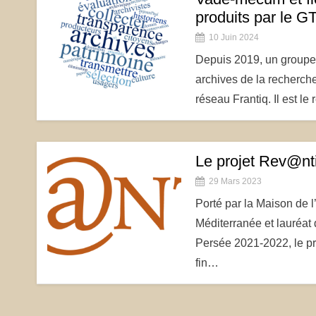
produits par le GT
10 Juin 2024
Depuis 2019, un groupe 
archives de la recherche
réseau Frantiq. Il est le
Le projet Rev@nti
29 Mars 2023
Porté par la Maison de l’
Méditerranée et lauréat 
Persée 2021-2022, le pr
fin…