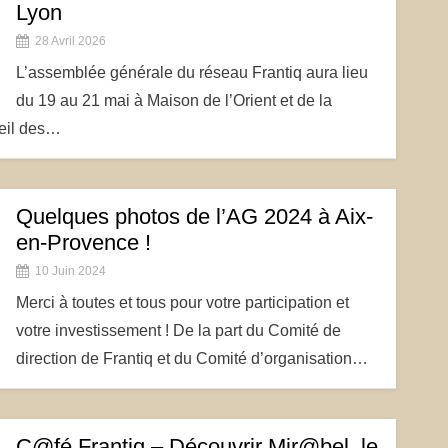
Lyon
28 Avril 2026
L’assemblée générale du réseau Frantiq aura lieu
du 19 au 21 mai à Maison de l’Orient et de la
ueil des…
Quelques photos de l’AG 2024 à Aix-
en-Provence !
10 Juin 2024
Merci à toutes et tous pour votre participation et
votre investissement ! De la part du Comité de
direction de Frantiq et du Comité d’organisation…
C@fé Frantiq – Découvrir Mir@bel, le