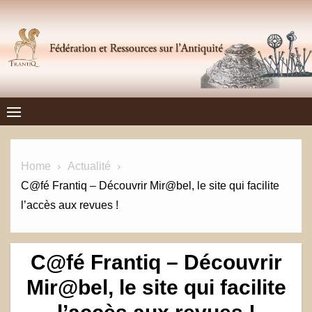
Skip
to
content
Frantiq
FÉDÉRATION ET RESSOURCES SUR L'ANTIQUITÉ
Home
Actualité
C@fé Frantiq – Découvrir Mir@bel, le site qui facilite
l’accès aux revues !
C@fé Frantiq – Découvrir
Mir@bel, le site qui facilite