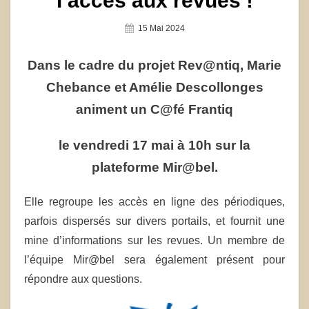
l’accès aux revues !
Posted
15 Mai 2024
On
Dans le cadre du projet Rev@ntiq, Marie
Chebance et Amélie Descollonges
animent un C@fé Frantiq
le vendredi 17 mai à 10h sur la
plateforme Mir@bel.
Elle regroupe les accès en ligne des périodiques,
parfois dispersés sur divers portails, et fournit une
mine d’informations sur les revues. Un membre de
l’équipe Mir@bel sera également présent pour
répondre aux questions.