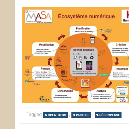
Tagged
,
,
OPENTHESO
PACTOLS
RÉCOMPENSE