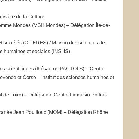
nistère de la Culture
’Homme Mondes (MSH Mondes) – Délégation Île-de-
 et sociétés (CITERES) / Maison des sciences de
es humaines et sociales (INSHS)
ions scientifiques (thésaurus PACTOLS) – Centre
rovence et Corse – Institut des sciences humaines et
 de Loire) – Délégation Centre Limousin Poitou-
terranée Jean Pouilloux (MOM) – Délégation Rhône