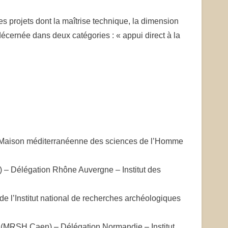
s projets dont la maîtrise technique, la dimension
 décernée dans deux catégories : « appui direct à la
/ Maison méditerranéenne des sciences de l’Homme
) – Délégation Rhône Auvergne – Institut des
de l’Institut national de recherches archéologiques
 (MRSH Caen) – Délégation Normandie – Institut