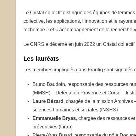
Le Cristal collectif distingue des équipes de femmes
collective, les applications, l’innovation et le rayo
recherche » et « accompagnement de la recherche »
Le CNRS a décerné en juin 2022 un Cristal collecti
Les lauréats
Les membres impliqués dans Frantiq sont signalés 
Bruno Baudoin, responsable des ressources num
(MMSH) – Délégation Provence et Corse – Insti
Laure Bézard
, chargée de la mission Archives 
sciences humaines et sociales (INSHS)
Emmanuelle Bryas
, chargée des ressources et 
préventives (Inrap)
Pierre-Yves Buard, responsable du pôle Docum