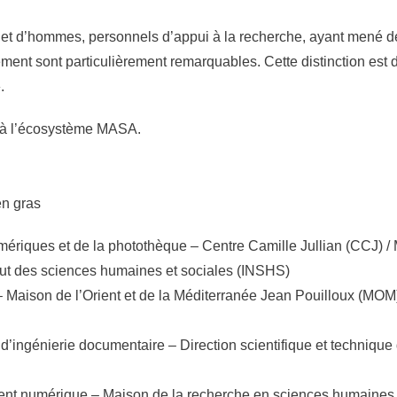
On
 et d’hommes, personnels d’appui à la recherche, ayant mené de
nnement sont particulièrement remarquables. Cette distinction est
.
f à l’écosystème MASA.
en gras
ériques et de la photothèque – Centre Camille Jullian (CCJ) 
tut des sciences humaines et sociales (INSHS)
– Maison de l’Orient et de la Méditerranée Jean Pouilloux (MOM
d’ingénierie documentaire – Direction scientifique et technique 
ent numérique – Maison de la recherche en sciences humaines