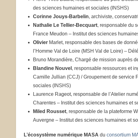
des sciences humaines et sociales (INSHS)
Corinne Jouys-Barbelin
, archiviste, conserva
Nathalie Le Tellier-Becquart
, responsable du 
France Meudon – Institut des sciences humaine
Olivier
Marlet, responsable des bases de donnée
l’Homme Val de Loire (MSH Val de Loire) – Délé
Bruno Morandière, Chargé de mission auprès de
Blandine Nouvel
, responsable ressources et i
Camille Jullian (CCJ) / Groupement de service Fr
sociales (INSHS)
Laurence Rageot, responsable de l’Atelier numé
Charentes – Institut des sciences humaines et 
Miled Rousset
, responsable de la plateforme 
Auvergne – Institut des sciences humaines et s
L’écosystème numérique MASA
du
consortium 