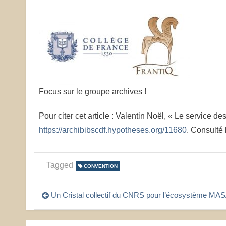
Focus sur le groupe archives !
Pour citer cet article : Valentin Noël, « Le service d
https://archibibscdf.hypotheses.org/11680
. Consulté 
Tagged
CONVENTION
Navigation
Un Cristal collectif du CNRS pour l’écosystème MA
de
l’article