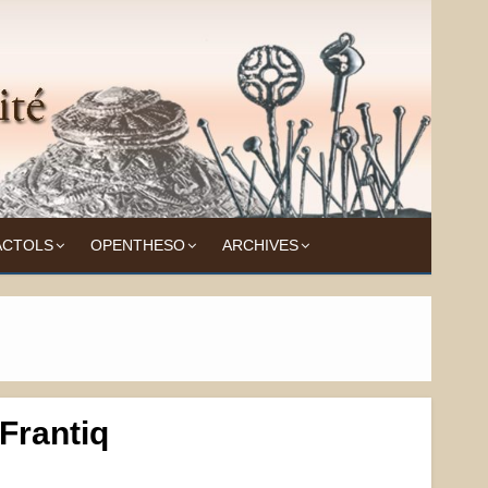
ACTOLS
OPENTHESO
ARCHIVES
 Frantiq