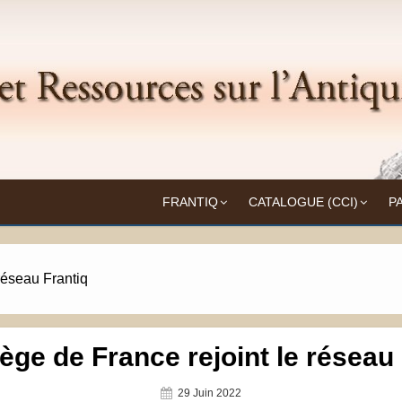
Frantiq
UITÉ
FRANTIQ
CATALOGUE (CCI)
P
réseau Frantiq
ège de France rejoint le réseau
Posted
29 Juin 2022