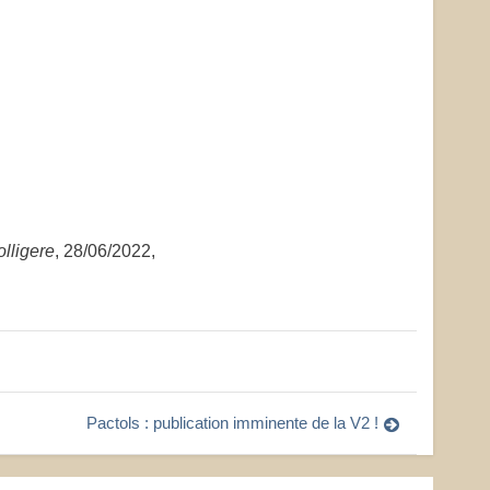
lligere
, 28/06/2022,
Pactols : publication imminente de la V2 !