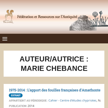
Skip
to
content
Frantiq
FÉDÉRATION ET RESSOURCES SUR L'ANTIQUITÉ
AUTEUR/AUTRICE :
MARIE CHEBANCE