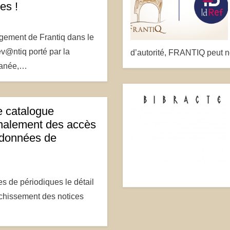
es !
gement de Frantiq dans le
v@ntiq porté par la
d’autorité, FRANTIQ peut n
rranée,…
e catalogue
nalement des accès
 données de
s de périodiques le détail
ichissement des notices