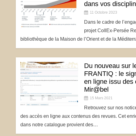
dans vos disciplin
11 Octobre 2023
Dans le cadre de l’enga
projet CollEx-Persée Re
bibliothèque de la Maison de l’Orient et de la Médite
Du nouveau sur l
FRANTIQ : le sig
en ligne issu des
Mir@bel
15 Mars 2021
Retrouvez sur nos notice
des accès en ligne aux contenus des revues. Cet enr
dans notre catalogue provient des…