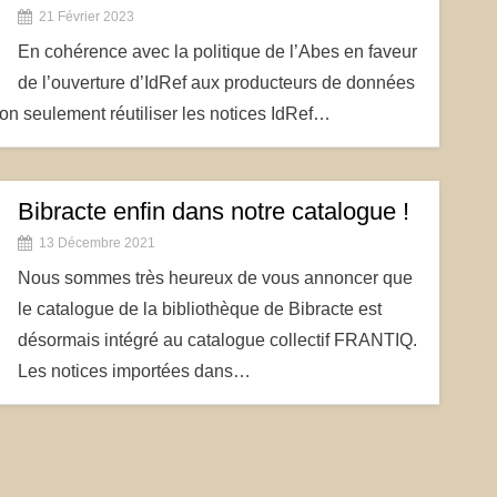
21 Février 2023
En cohérence avec la politique de l’Abes en faveur
de l’ouverture d’IdRef aux producteurs de données
on seulement réutiliser les notices IdRef…
Bibracte enfin dans notre catalogue !
13 Décembre 2021
Nous sommes très heureux de vous annoncer que
le catalogue de la bibliothèque de Bibracte est
désormais intégré au catalogue collectif FRANTIQ.
Les notices importées dans…