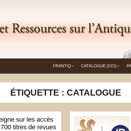
Frantiq
UITÉ
FRANTIQ
CATALOGUE (CCI)
P
ÉTIQUETTE :
CATALOGUE
eigne sur les accès
1700 titres de revues