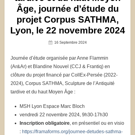
Âge, journée d’étude du
projet Corpus SATHMA,
Lyon, le 22 novembre 2024
Posted
16 Septembre 2024
On
Journée d’étude organisée par Anne Flammin
(Ar&Ar) et Blandine Nouvel (CCJ & Frantiq) en
clôture du projet financé par CollEx-Persée (2022-
2024), Corpus SATHMA, Sculpture de l’Antiquité
tardive et du haut Moyen Âge :
MSH Lyon Espace Marc Bloch
vendredi 22 novembre 2024, 9h30-17h30
Inscription obligatoire
, en présentiel ou en visio
:
https://framaforms.org/journee-detudes-sathma-