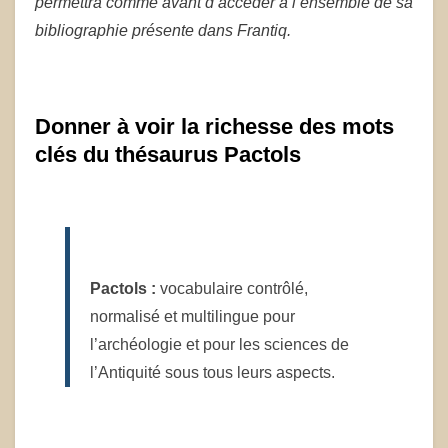
permettra comme avant d’accéder à l’ensemble de sa
bibliographie présente dans Frantiq.
Donner à voir la richesse des mots
clés du thésaurus Pactols
Pactols :
vocabulaire contrôlé,
normalisé et multilingue pour
l’archéologie et pour les sciences de
l’Antiquité sous tous leurs aspects.