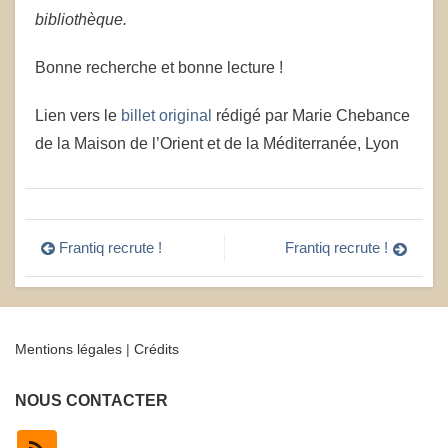
bibliothèque.
Bonne recherche et bonne lecture !
Lien vers le
billet original
rédigé par Marie Chebance
de la Maison de l’Orient et de la Méditerranée, Lyon
Navigation
Frantiq recrute !
Frantiq recrute !
de
l’article
Mentions légales
|
Crédits
NOUS CONTACTER