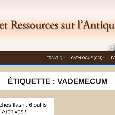
Frantiq
UITÉ
FRANTIQ
CATALOGUE (CCI)
P
ÉTIQUETTE :
VADEMECUM
hes flash : 6 outils
 Archives !