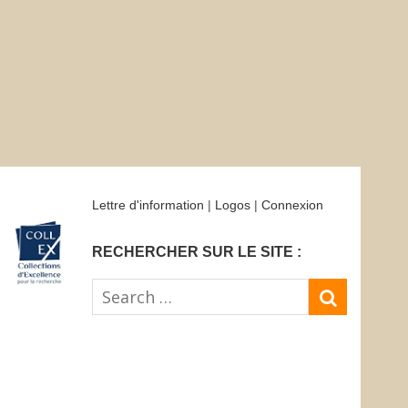
Lettre d'information
|
Logos
|
Connexion
RECHERCHER SUR LE SITE :
Search
SEARC
for: