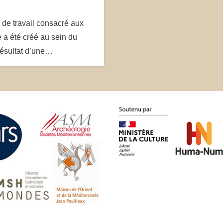
de travail consacré aux
 a été créé au sein du
 résultat d’une…