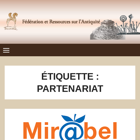
Skip
to
content
Frantiq
FÉDÉRATION ET RESSOURCES SUR L'ANTIQUITÉ
ÉTIQUETTE :
PARTENARIAT