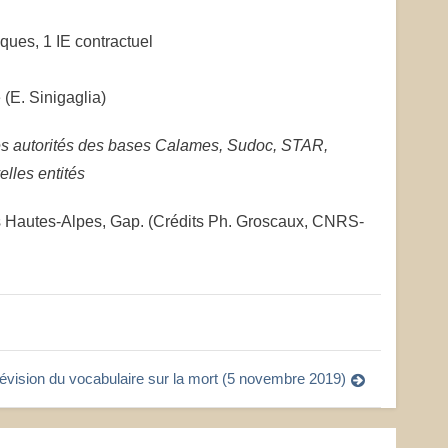
ques, 1 IE contractuel
(E. Sinigaglia)
r les autorités des bases Calames, Sudoc, STAR,
elles entités
 Hautes-Alpes, Gap. (Crédits Ph. Groscaux, CNRS-
 révision du vocabulaire sur la mort (5 novembre 2019)