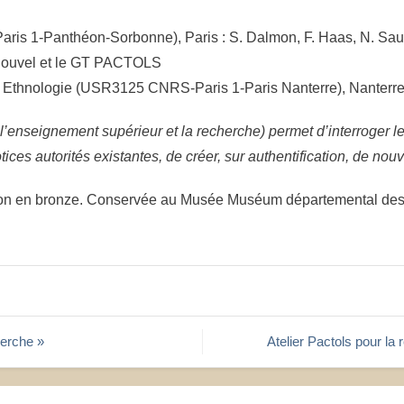
(Paris 1-Panthéon-Sorbonne), Paris : S. Dalmon, F. Haas, N. Sau
Nouvel et le GT PACTOLS
 Ethnologie (USR3125 CNRS-Paris 1-Paris Nanterre), Nanterre 
our l’enseignement supérieur et la recherche) permet d’interroge
tices autorités existantes, de créer, sur authentification, de nouv
mon en bronze. Conservée au Musée Muséum départemental des
herche »
Atelier Pactols pour la