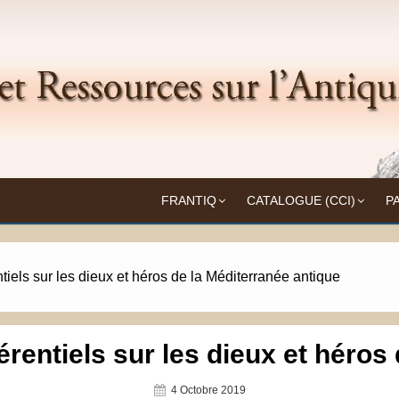
Frantiq
UITÉ
FRANTIQ
CATALOGUE (CCI)
P
tiels sur les dieux et héros de la Méditerranée antique
érentiels sur les dieux et héros
Posted
4 Octobre 2019