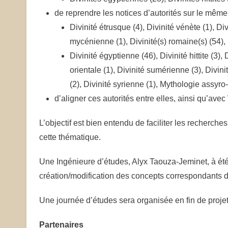
de reprendre les notices d’autorités sur le même
Divinité étrusque (4), Divinité vénète (1), Divi
mycénienne (1), Divinité(s) romaine(s) (54)
Divinité égyptienne (46), Divinité hittite (3)
orientale (1), Divinité sumérienne (3), Divi
(2), Divinité syrienne (1), Mythologie assyro
d’aligner ces autorités entre elles, ainsi qu’ave
L’objectif est bien entendu de faciliter les recherche
cette thématique.
Une Ingénieure d’études, Alyx Taouza-Jeminet, à été 
création/modification des concepts correspondants 
Une journée d’études sera organisée en fin de projet
Partenaires