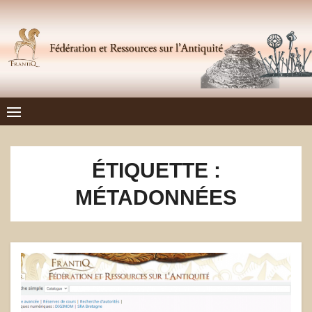
Skip
to
content
Frantiq
FÉDÉRATION ET RESSOURCES SUR L'ANTIQUITÉ
ÉTIQUETTE :
MÉTADONNÉES