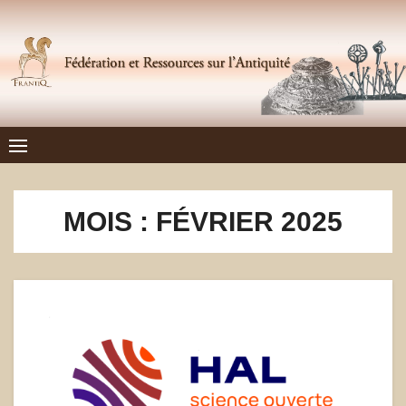
Skip
to
content
Frantiq
FÉDÉRATION ET RESSOURCES SUR L'ANTIQUITÉ
MOIS :
FÉVRIER 2025