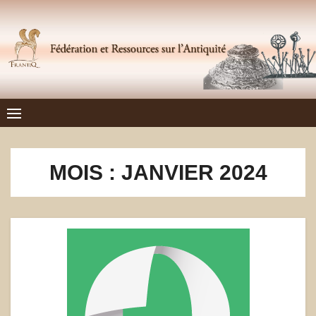
Skip
to
content
Frantiq
FÉDÉRATION ET RESSOURCES SUR L'ANTIQUITÉ
MOIS :
JANVIER 2024