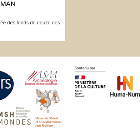
u MAN
tuée des fonds de douze des
…