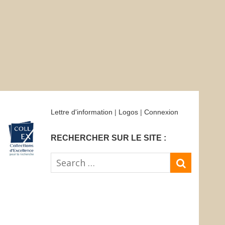
Lettre d'information
|
Logos
|
Connexion
RECHERCHER SUR LE SITE :
Search
SEARC
for: